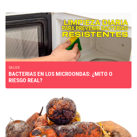
SALUD
BACTERIAS EN LOS MICROONDAS: ¿MITO O
RIESGO REAL?