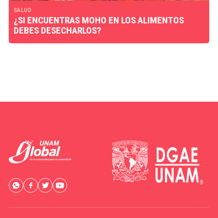
SALUD
¿SI ENCUENTRAS MOHO EN LOS ALIMENTOS
DEBES DESECHARLOS?