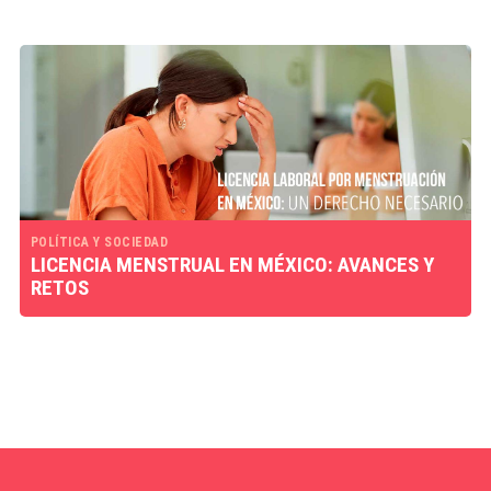
POLÍTICA Y SOCIEDAD
LICENCIA MENSTRUAL EN MÉXICO: AVANCES Y
RETOS