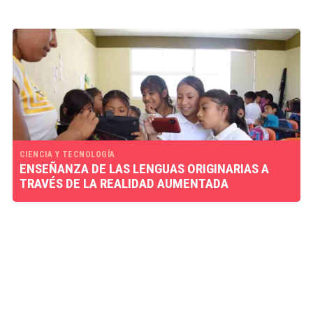
CIENCIA Y TECNOLOGÍA
ENSEÑANZA DE LAS LENGUAS ORIGINARIAS A
TRAVÉS DE LA REALIDAD AUMENTADA