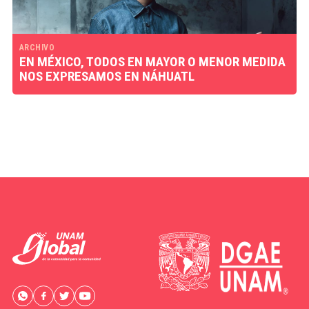
ARCHIVO
EN MÉXICO, TODOS EN MAYOR O MENOR MEDIDA
NOS EXPRESAMOS EN NÁHUATL