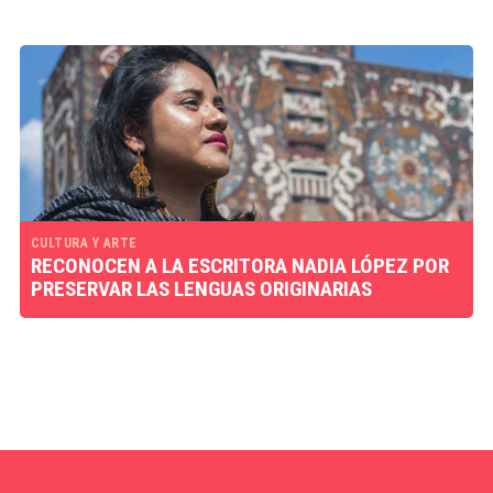
CULTURA Y ARTE
RECONOCEN A LA ESCRITORA NADIA LÓPEZ POR
PRESERVAR LAS LENGUAS ORIGINARIAS