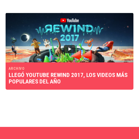
ARCHIVO
LLEGÓ YOUTUBE REWIND 2017, LOS VIDEOS MÁS
POPULARES DEL AÑO