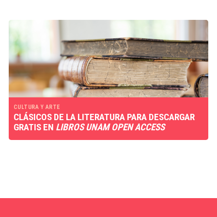
CULTURA Y ARTE
CLÁSICOS DE LA LITERATURA PARA DESCARGAR
GRATIS EN
LIBROS UNAM OPEN ACCESS