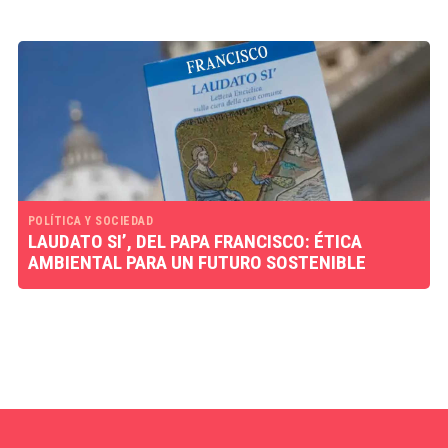
POLÍTICA Y SOCIEDAD
LAUDATO SI’, DEL PAPA FRANCISCO: ÉTICA
AMBIENTAL PARA UN FUTURO SOSTENIBLE