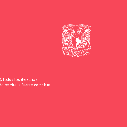
)
, todos los derechos
o se cite la fuente completa.