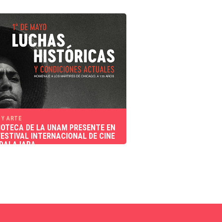
 Y ARTE
MOTECA DE LA UNAM PRESENTE EN
 FESTIVAL INTERNACIONAL DE CINE
ADALAJARA