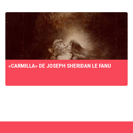
«CARMILLA» DE JOSEPH SHERIDAN LE FANU