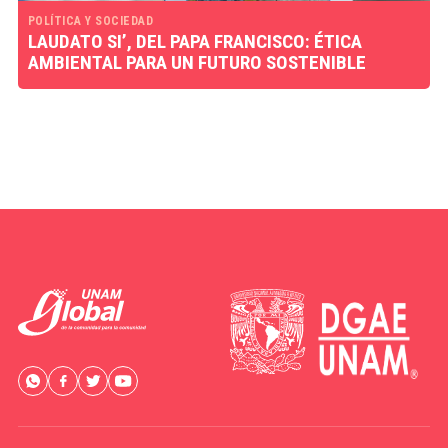
POLÍTICA Y SOCIEDAD
LAUDATO SI’, DEL PAPA FRANCISCO: ÉTICA
AMBIENTAL PARA UN FUTURO SOSTENIBLE