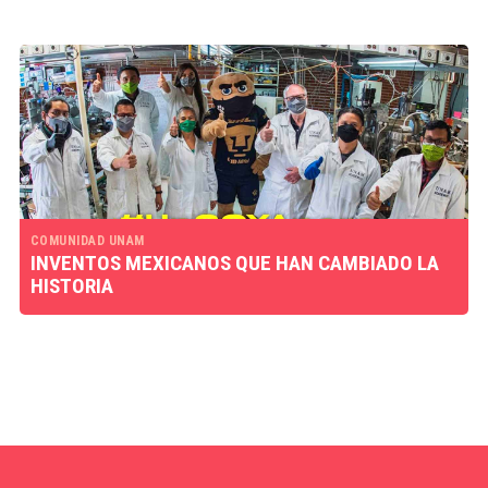
COMUNIDAD UNAM
INVENTOS MEXICANOS QUE HAN CAMBIADO LA
HISTORIA