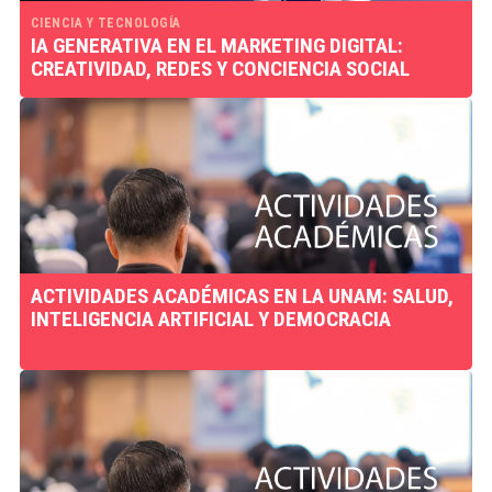
CIENCIA Y TECNOLOGÍA
IA GENERATIVA EN EL MARKETING DIGITAL:
CREATIVIDAD, REDES Y CONCIENCIA SOCIAL
ACTIVIDADES ACADÉMICAS EN LA UNAM: SALUD,
INTELIGENCIA ARTIFICIAL Y DEMOCRACIA