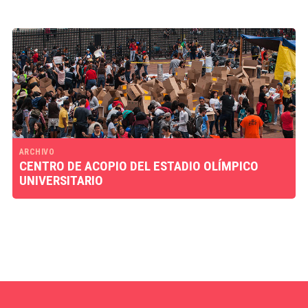
ARCHIVO
CENTRO DE ACOPIO DEL ESTADIO OLÍMPICO
UNIVERSITARIO