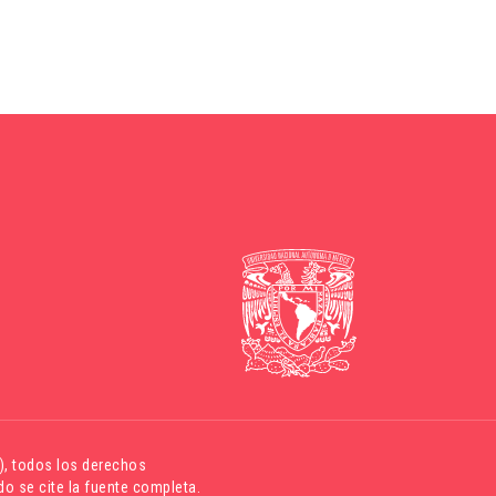
)
, todos los derechos
o se cite la fuente completa.