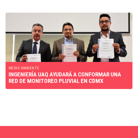
MEDIO AMBIENTE
INGENIERÍA UAQ AYUDARÁ A CONFORMAR UNA
RED DE MONITOREO PLUVIAL EN CDMX