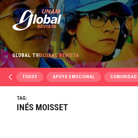
GLOBAL TV
GLOBAL REVISTA
TODOS
APOYO EMOCIONAL
COMUNIDAD
TAG:
INÉS MOISSET