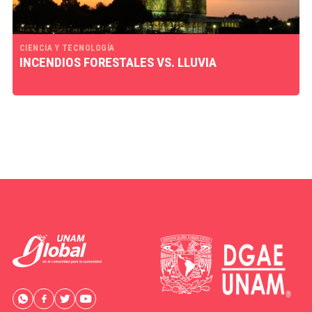
CIENCIA Y TECNOLOGÍA
INCENDIOS FORESTALES VS. LLUVIA