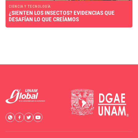
CIENCIA Y TECNOLOGÍA
¿SIENTEN LOS INSECTOS? EVIDENCIAS QUE
DESAFÍAN LO QUE CREÍAMOS