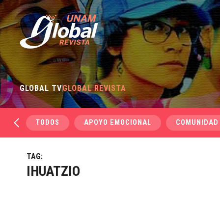
GLOBAL TV
GLOBAL REVISTA
TODOS
APOYO EMOCIONAL
COMUNIDAD
TAG:
IHUATZIO