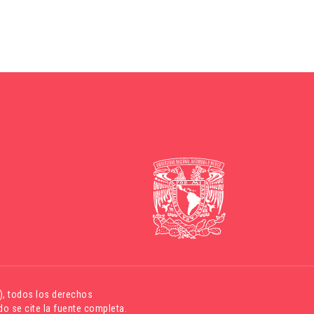
)
, todos los derechos
o se cite la fuente completa.