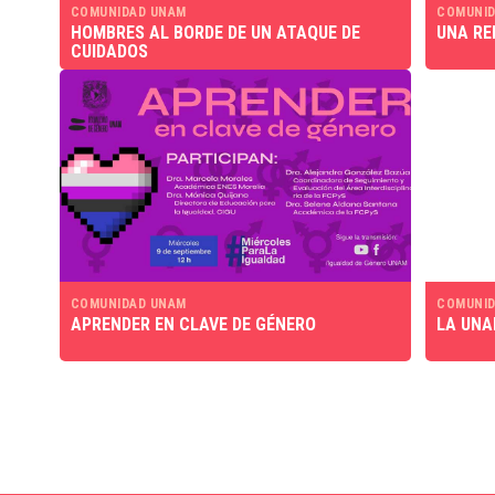
COMUNIDAD UNAM
COMUNID
HOMBRES AL BORDE DE UN ATAQUE DE
UNA RE
CUIDADOS
COMUNIDAD UNAM
COMUNID
APRENDER EN CLAVE DE GÉNERO
LA UNA