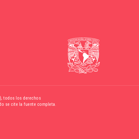
)
, todos los derechos
o se cite la fuente completa.