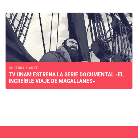
CULTURA Y ARTE
TV UNAM ESTRENA LA SERIE DOCUMENTAL «EL
INCREÍBLE VIAJE DE MAGALLANES»