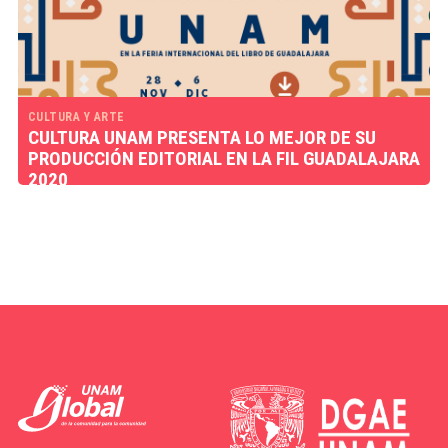
CULTURA Y ARTE
CULTURA UNAM PRESENTA LO MEJOR DE SU
PRODUCCIÓN EDITORIAL EN LA FIL GUADALAJARA
2020