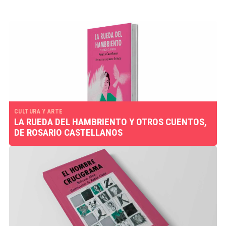
CULTURA Y ARTE
LA RUEDA DEL HAMBRIENTO Y OTROS CUENTOS,
DE ROSARIO CASTELLANOS