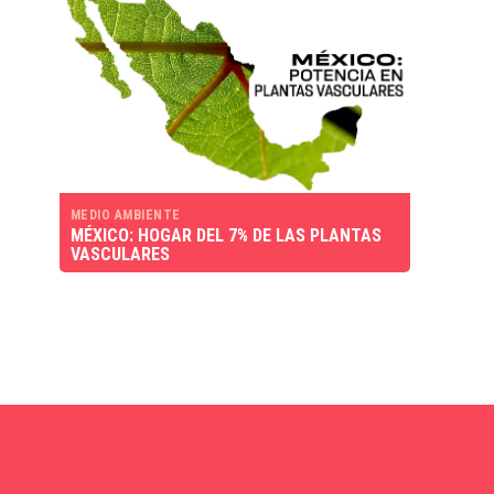
MEDIO AMBIENTE
MÉXICO: HOGAR DEL 7% DE LAS PLANTAS
VASCULARES