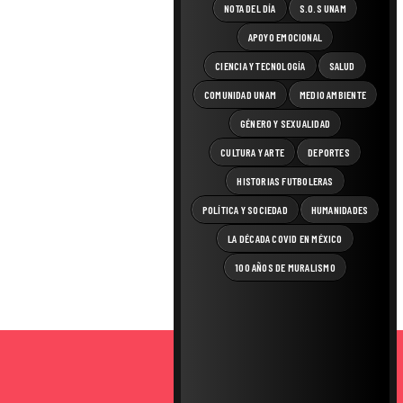
NOTA DEL DÍA
S.O.S UNAM
APOYO EMOCIONAL
CIENCIA Y TECNOLOGÍA
SALUD
COMUNIDAD UNAM
MEDIO AMBIENTE
GÉNERO Y SEXUALIDAD
CULTURA Y ARTE
DEPORTES
HISTORIAS FUTBOLERAS
POLÍTICA Y SOCIEDAD
HUMANIDADES
LA DÉCADA COVID EN MÉXICO
100 AÑOS DE MURALISMO