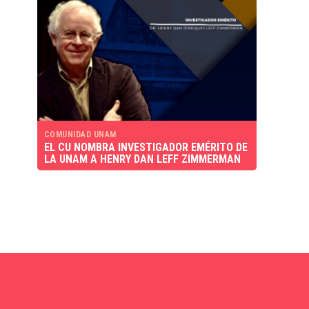
COMUNIDAD UNAM
EL CU NOMBRA INVESTIGADOR EMÉRITO DE
LA UNAM A HENRY DAN LEFF ZIMMERMAN