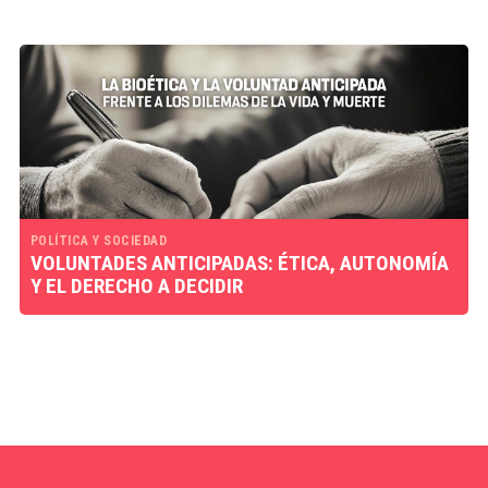
POLÍTICA Y SOCIEDAD
VOLUNTADES ANTICIPADAS: ÉTICA, AUTONOMÍA
Y EL DERECHO A DECIDIR