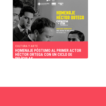
CULTURA Y ARTE
HOMENAJE PÓSTUMO AL PRIMER ACTOR
HÉCTOR ORTEGA CON UN CICLO DE
PELÍCULAS