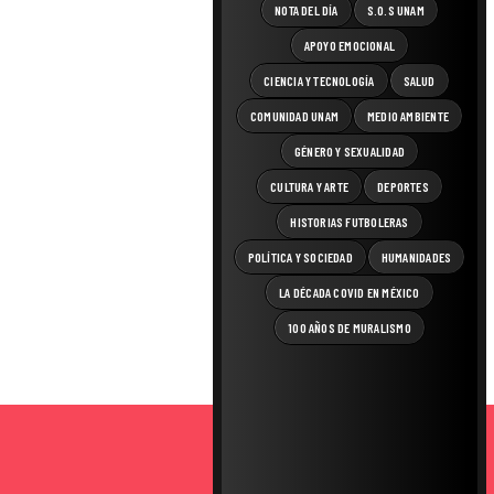
NOTA DEL DÍA
S.O.S UNAM
APOYO EMOCIONAL
CIENCIA Y TECNOLOGÍA
SALUD
COMUNIDAD UNAM
MEDIO AMBIENTE
GÉNERO Y SEXUALIDAD
CULTURA Y ARTE
DEPORTES
HISTORIAS FUTBOLERAS
POLÍTICA Y SOCIEDAD
HUMANIDADES
LA DÉCADA COVID EN MÉXICO
100 AÑOS DE MURALISMO