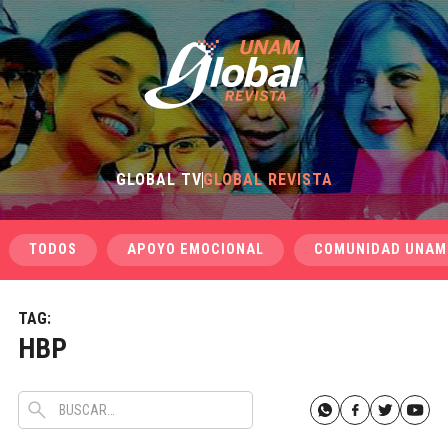
GLOBAL TV
GLOBAL REVISTA
TODOS
APOYO EMOCIONAL
COMUNIDAD UNAM
TAG:
HBP