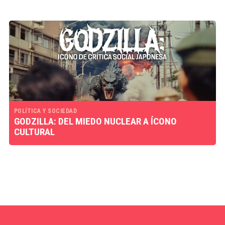
POLÍTICA Y SOCIEDAD
GODZILLA: DEL MIEDO NUCLEAR A ÍCONO
CULTURAL