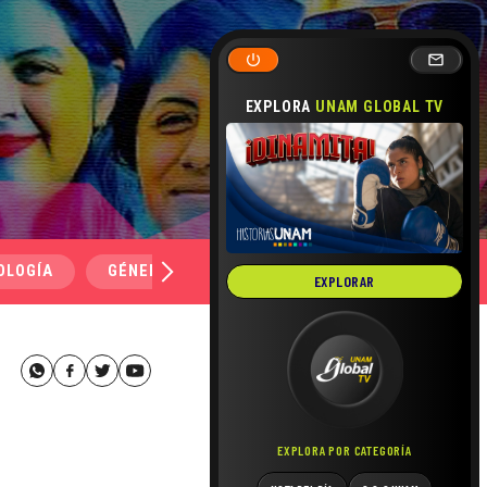
EXPLORA
UNAM GLOBAL TV
OLOGÍA
GÉNERO Y SEXUALIDAD
SALUD
MEDI
EXPLORAR
EXPLORA POR CATEGORÍA