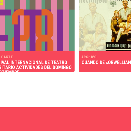
 Y ARTE
ARCHIVO
TIVAL INTERNACIONAL DE TEATRO
CUANDO DE «ORWELLIAN
SITARIO ACTIVIDADES DEL DOMINGO
EPTIEMBRE