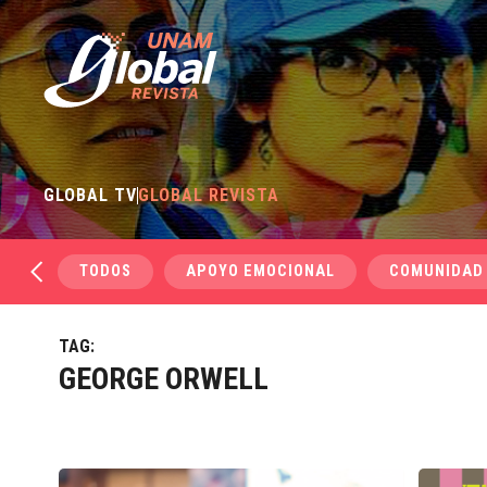
GLOBAL TV
GLOBAL REVISTA
TODOS
APOYO EMOCIONAL
COMUNIDAD
TAG:
GEORGE ORWELL