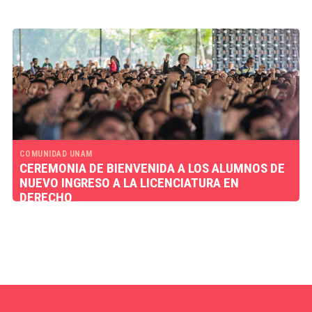
COMUNIDAD UNAM
CEREMONIA DE BIENVENIDA A LOS ALUMNOS DE
NUEVO INGRESO A LA LICENCIATURA EN
DERECHO