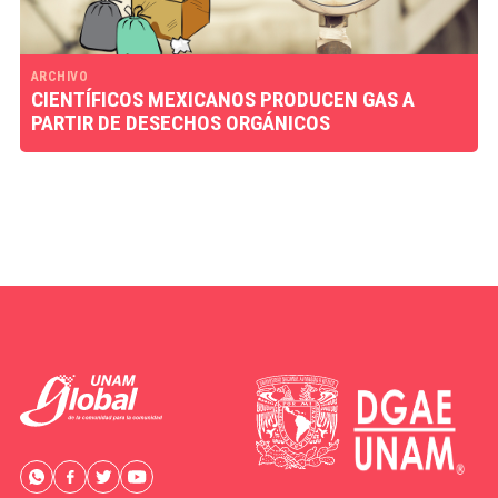
ARCHIVO
CIENTÍFICOS MEXICANOS PRODUCEN GAS A
PARTIR DE DESECHOS ORGÁNICOS