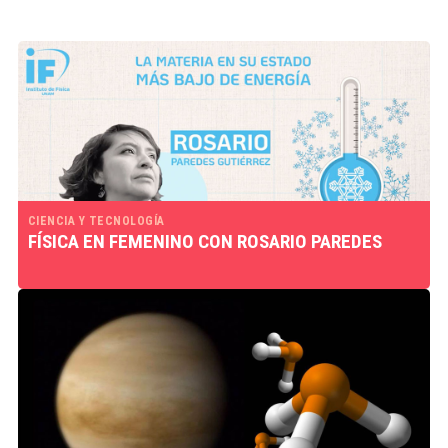
CIENCIA Y TECNOLOGÍA
FÍSICA EN FEMENINO CON ROSARIO PAREDES