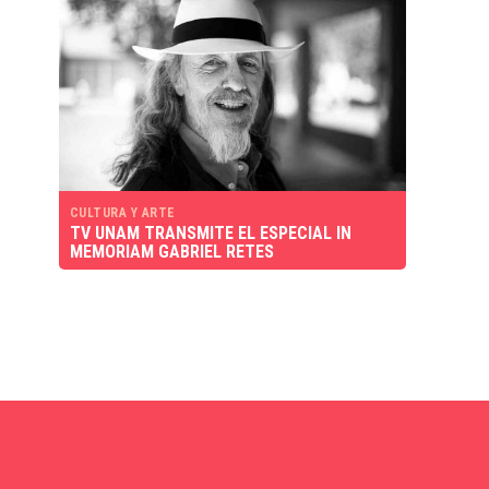
CULTURA Y ARTE
TV UNAM TRANSMITE EL ESPECIAL IN
MEMORIAM GABRIEL RETES