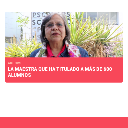
ARCHIVO
LA MAESTRA QUE HA TITULADO A MÁS DE 600
ALUMNOS