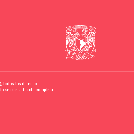
)
, todos los derechos
o se cite la fuente completa.