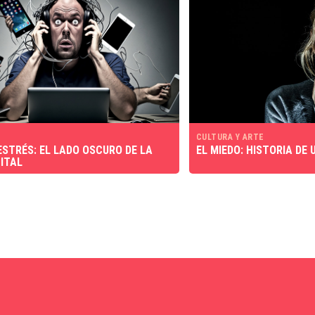
CULTURA Y ARTE
STRÉS: EL LADO OSCURO DE LA
EL MIEDO: HISTORIA DE 
GITAL