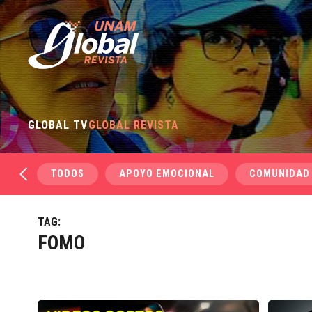
GLOBAL TV
GLOBAL REVISTA
TODOS
APOYO EMOCIONAL
COMUNIDAD
TAG:
FOMO