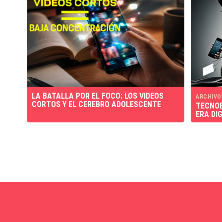
LA BATALLA POR EL FOCO: LOS VIDEOS
ARCHIVO
CORTOS Y EL CEREBRO ADOLESCENTE
TECNOE
ERA DI