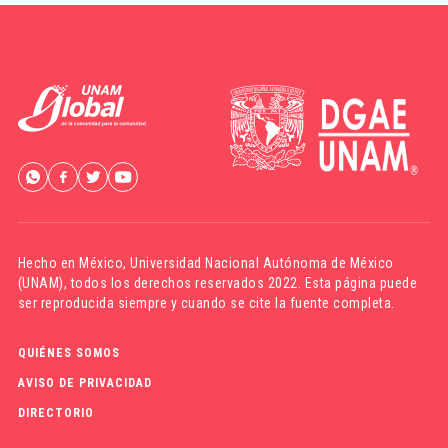
Hecho en México,
Universidad Nacional Autónoma de México
(UNAM)
, todos los derechos reservados 2022. Esta página puede
ser reproducida siempre y cuando se cite la fuente completa.
QUIÉNES SOMOS
AVISO DE PRIVACIDAD
DIRECTORIO