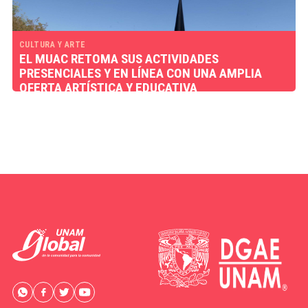
CULTURA Y ARTE
EL MUAC RETOMA SUS ACTIVIDADES
PRESENCIALES Y EN LÍNEA CON UNA AMPLIA
OFERTA ARTÍSTICA Y EDUCATIVA