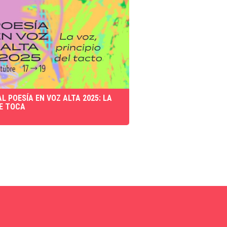
AL POESÍA EN VOZ ALTA 2025: LA
E TOCA