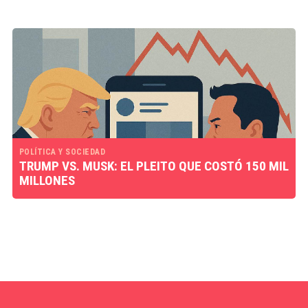
POLÍTICA Y SOCIEDAD
TRUMP VS. MUSK: EL PLEITO QUE COSTÓ 150 MIL
MILLONES