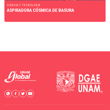
CIENCIA Y TECNOLOGÍA
ASPIRADORA CÓSMICA DE BASURA