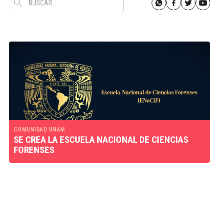
COMUNIDAD UNAM
SE CREA LA ESCUELA NACIONAL DE CIENCIAS
FORENSES