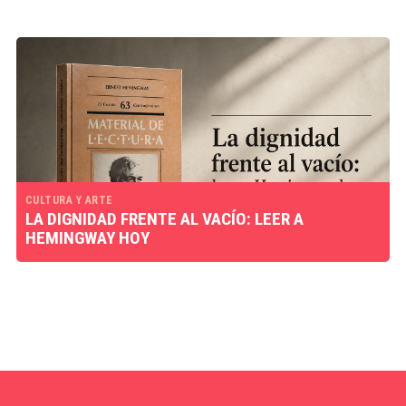
CULTURA Y ARTE
LA DIGNIDAD FRENTE AL VACÍO: LEER A
HEMINGWAY HOY