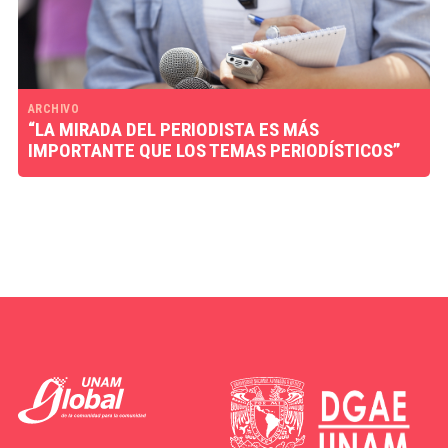
ARCHIVO
“LA MIRADA DEL PERIODISTA ES MÁS
IMPORTANTE QUE LOS TEMAS PERIODÍSTICOS”