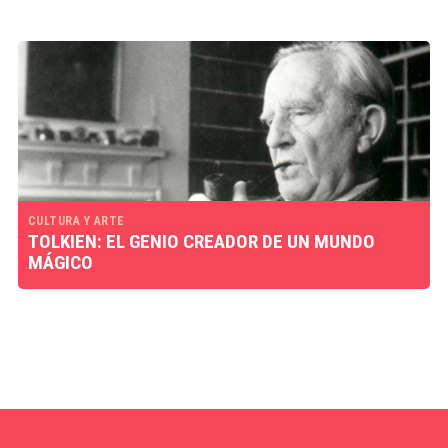
CULTURA Y ARTE
TOLKIEN: EL GENIO CREADOR DE UN MUNDO
MÁGICO