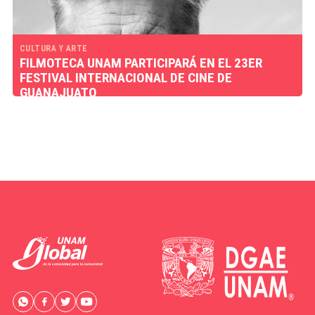
CULTURA Y ARTE
FILMOTECA UNAM PARTICIPARÁ EN EL 23ER
FESTIVAL INTERNACIONAL DE CINE DE
GUANAJUATO