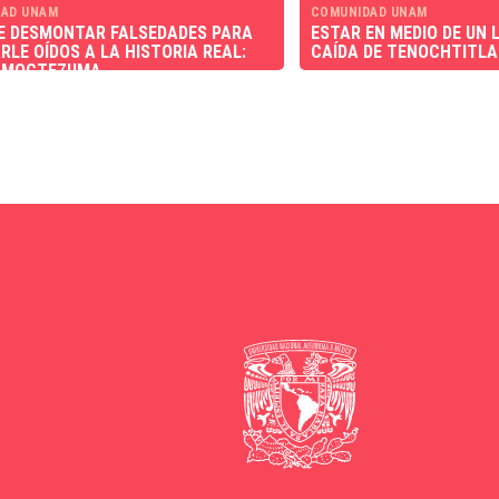
AD UNAM
COMUNIDAD UNAM
E DESMONTAR FALSEDADES PARA
ESTAR EN MEDIO DE UN
RLE OÍDOS A LA HISTORIA REAL:
CAÍDA DE TENOCHTITL
 MOCTEZUMA