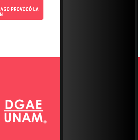
 LAGO PROVOCÓ LA
AN