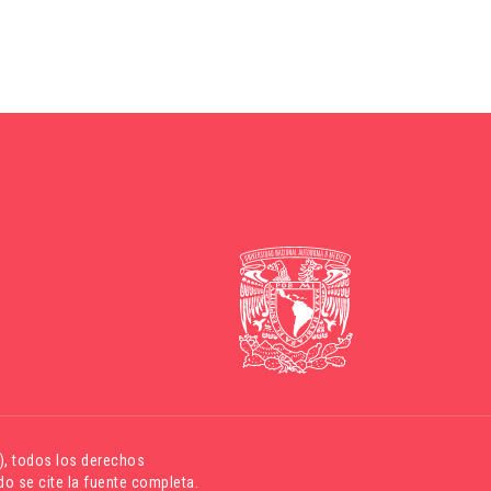
)
, todos los derechos
o se cite la fuente completa.