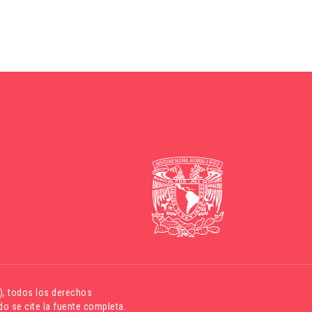
)
, todos los derechos
o se cite la fuente completa.