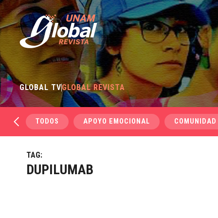
GLOBAL TV
GLOBAL REVISTA
TODOS
APOYO EMOCIONAL
COMUNIDAD
TAG:
DUPILUMAB