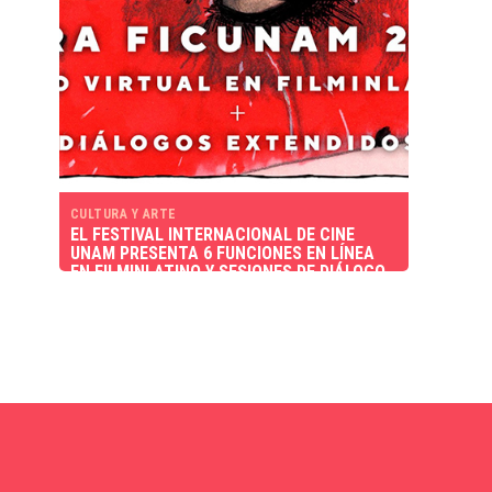
CULTURA Y ARTE
EL FESTIVAL INTERNACIONAL DE CINE
UNAM PRESENTA 6 FUNCIONES EN LÍNEA
EN FILMINLATINO Y SESIONES DE DIÁLOGO
CON LOS CREADORES